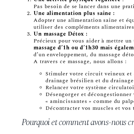
Pas besoin de se lancer dans une pra
Une alimentation plus saine :
Adopter une alimentation saine et équ
utiliser des compléments alimentaires
Un massage Détox :
Précieux pour vous aider à mettre un t
massage d’1h ou d’1h30 mais égalem
d’un enveloppement, du massage détox
A travers ce massage, nous allons :
Stimuler votre circuit veineux e
drainage brésilien et du drainag
Relancer votre système circulatoi
Désengorger et décongestionner vo
« amincissantes » comme du palpe
Décontracter vos muscles et vos 
Pourquoi et comment avons-nous cré