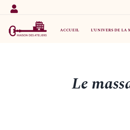
Passer
au
contenu
ACCUEIL
L’UNIVERS DE LA
Le massa