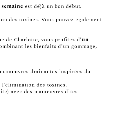
r semaine
est déjà un bon début.
tion des toxines. Vous pouvez également
e de Charlotte, vous profitez d’
un
ombinant les bienfaits d’un gommage,
s manœuvres drainantes inspirées du
 l’élimination des toxines.
lite) avec des manœuvres dites