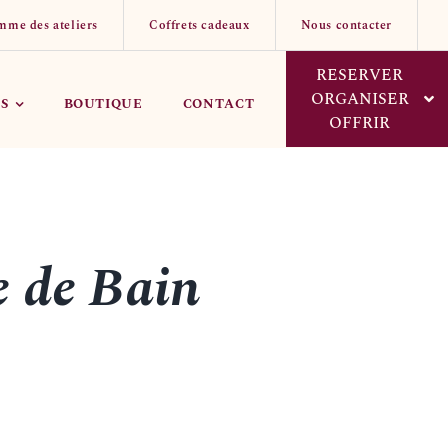
mme des ateliers
Coffrets cadeaux
Nous contacter
RESERVER
ORGANISER
S
BOUTIQUE
CONTACT
OFFRIR
e de Bain