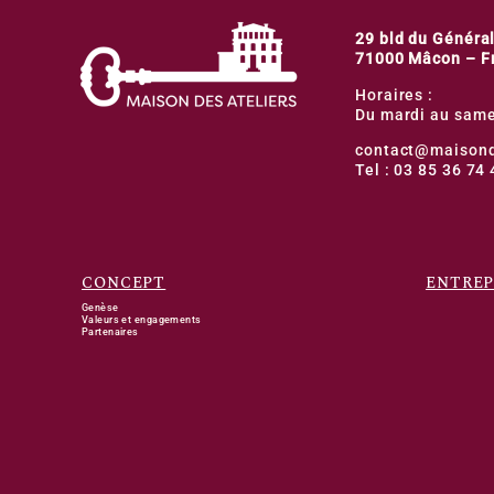
29 bld du Général
71000 Mâcon – F
Horaires :
Du mardi au same
contact@maisond
Tel : 03 85 36 74 
CONCEPT
ENTREP
Genèse
Valeurs et engagements
Partenaires