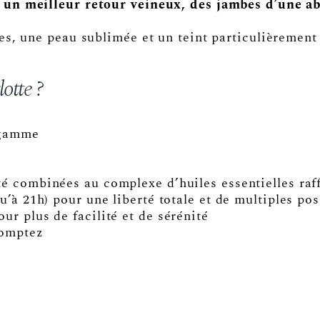
un meilleur retour veineux, des jambes d’une ab
s, une peau sublimée et un teint particulièrement 
otte ?
 gamme
n
é combinées au complexe d’huiles essentielles raf
u’à 21h) pour une liberté totale et de multiples pos
ur plus de facilité et de sérénité
comptez