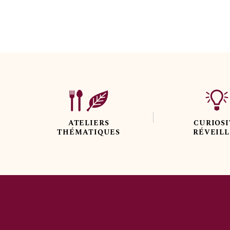
Bienvenue
!
ATELIERS
CURIOSI
THÉMATIQUES
RÉVEIL