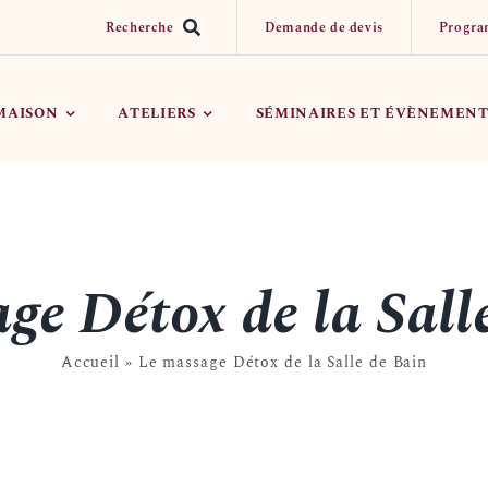
Recherche
Demande de devis
Progra
 MAISON
ATELIERS
SÉMINAIRES ET ÉVÈNEMENT
Réserver un Atelier
ge Détox de la Sall
Organiser mon évènement
Accueil
»
Le massage Détox de la Salle de Bain