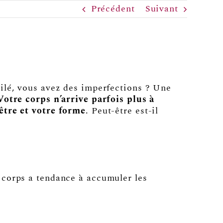
Précédent
Suivant
ilé, vous avez des imperfections ? Une
otre corps n’arrive parfois plus à
être et votre forme
. Peut-être est-il
corps a tendance à accumuler les