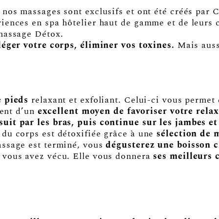
nos massages sont exclusifs et ont été créés par C
iences en spa hôtelier haut de gamme et de leurs c
 massage Détox.
léger votre corps, éliminer vos toxines.
Mais auss
e pieds
relaxant et exfoliant. Celui-ci vous permet
ment d’un
excellent moyen de favoriser votre rela
suit par les bras, puis continue sur les jambes et
du corps est détoxifiée grâce à une
sélection de 
assage est terminé, vous
dégusterez une boisson c
 vous avez vécu. Elle vous donnera
ses meilleurs 