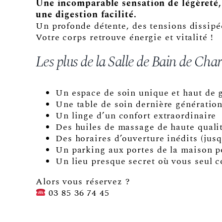
Une incomparable sensation de légèreté, 
une digestion facilité.
Un profonde détente, des tensions dissipée
Votre corps retrouve énergie et vitalité !
Les plus de la Salle de Bain de Charl
Un espace de soin unique et haut de
Une table de soin dernière génératio
Un linge d’un confort extraordinaire
Des huiles de massage de haute qualit
Des horaires d’ouverture inédits (jusq
Un parking aux portes de la maison po
Un lieu presque secret où vous seul 
Alors vous réservez ?
03 85 36 74 45