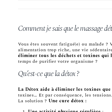
Comment je sais que le massage déto
Vous êtes souvent fatigué(e) ou malade ? 
alimentation trop riche, une vie sédentai
éliminer tous les déchets et toxines qui 
temps de purifier votre organisme ?
Qu’est-ce que la détox ?
La Détox aide à éliminer les toxines que 
toxines… Et par conséquence, les tensions
La solution ?
Une cure détox :
Une activité physique régulière
: