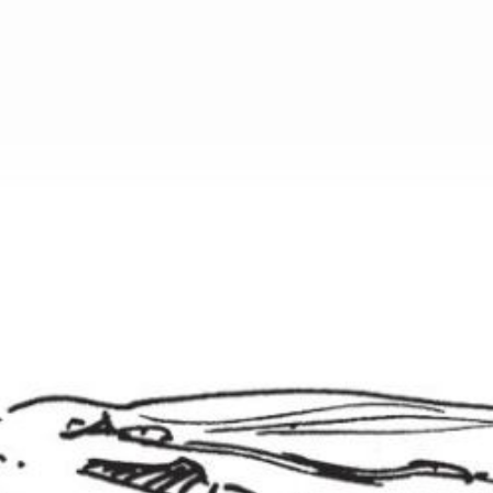
Organiser un événement
NOUS CONTACTER
Offrir un bon cadeau
Nous contacter