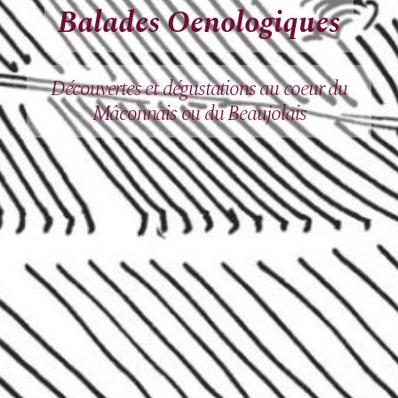
Balades Oenologiques
Découvertes et dégustations au coeur du
Mâconnais ou du Beaujolais