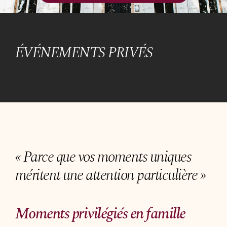
Organiser un événement
NOUS CONTACTER
Offrir un bon cadeau
ÉVÉNEMENTS PRIVÉS
Nous contacter
« Parce que vos moments uniques
méritent une attention particulière »
Moments privilégiés en famille