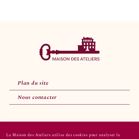
de
Bain
Plan du site
Nous contacter
Suivez-nous sur les réseaux sociaux
La Maison des Ateliers utilise des cookies pour analyser la