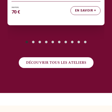
EN SAVOIR +
70 €
DÉCOUVRIR TOUS LES ATELIERS