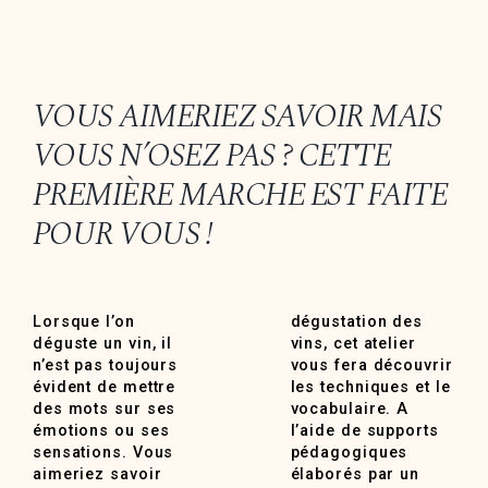
VOUS AIMERIEZ SAVOIR MAIS
VOUS N’OSEZ PAS ? CETTE
PREMIÈRE MARCHE EST FAITE
POUR VOUS !
Lorsque l’on
dégustation des
déguste un vin, il
vins, cet atelier
n’est pas toujours
vous fera découvrir
évident de mettre
les techniques et le
des mots sur ses
vocabulaire. A
émotions ou ses
l’aide de supports
sensations. Vous
pédagogiques
aimeriez savoir
élaborés par un