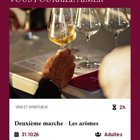
2h
VINS ET SPIRITUEUX
Deuxième marche - Les arômes
31.10.26
Adultes