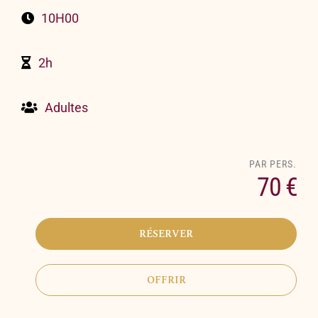
10H00
2h
Adultes
70 €
RÉSERVER
OFFRIR