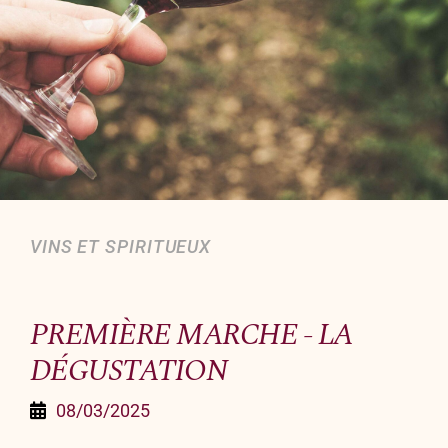
Organiser un événement
NOUS CONTACTER
Offrir un bon cadeau
Nous contacter
VINS ET SPIRITUEUX
PREMIÈRE MARCHE - LA
DÉGUSTATION
08/03/2025