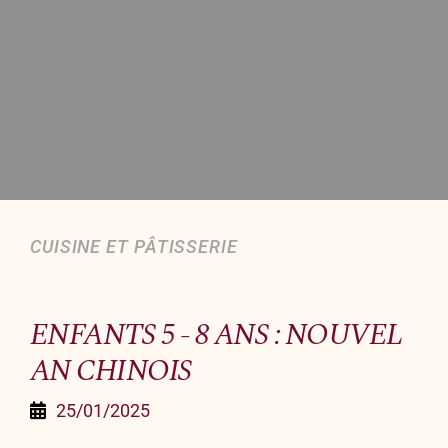
Organiser un événement
NOUS CONTACTER
Offrir un bon cadeau
Nous contacter
CUISINE ET PÂTISSERIE
ENFANTS 5 - 8 ANS : NOUVEL
AN CHINOIS
25/01/2025