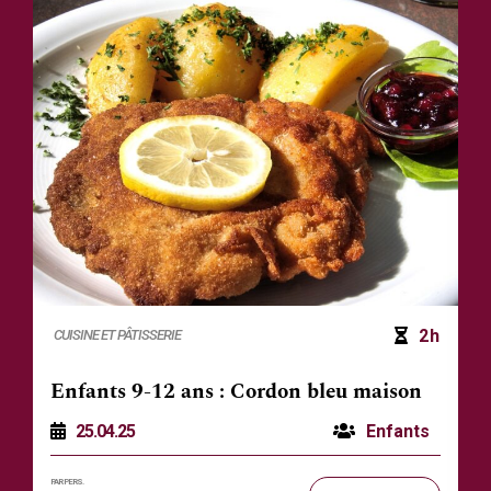
2h
CUISINE ET PÂTISSERIE
Enfants 9-12 ans : Cordon bleu maison
25.04.25
Enfants