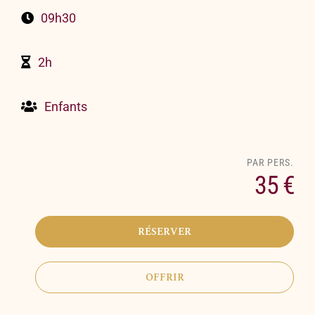
09h30
2h
Enfants
35 €
RÉSERVER
OFFRIR