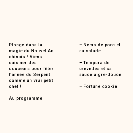
Plonge dans la
– Nems de porc et
magie du Nouvel An
sa salade
chinois ! Viens
cuisiner des
– Tempura de
douceurs pour fêter
crevettes et sa
l’année du Serpent
sauce aigre-douce
comme un vrai petit
chef !
– Fortune cookie
Au programme: