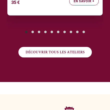
EN SAVOIR +
35 €
DÉCOUVRIR TOUS LES ATELIERS