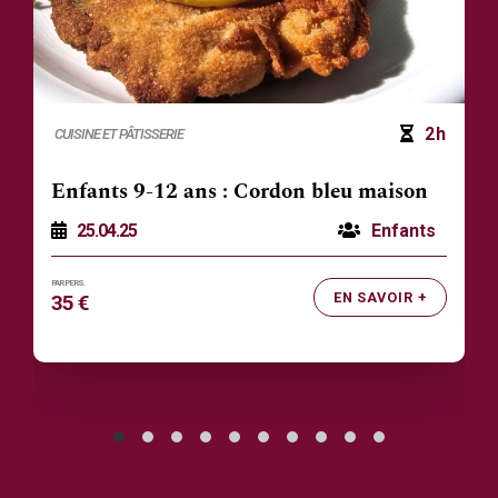
2h
CUISINE ET PÂTISSERIE
Enfants 9-12 ans : Cordon bleu maison
25.04.25
Enfants
EN SAVOIR +
35 €