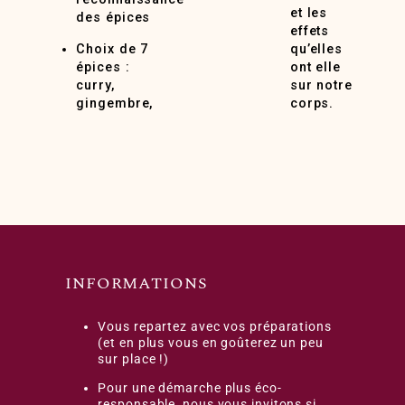
et les
des épices
effets
Choix de 7
qu’elles
épices :
ont elle
curry,
sur notre
gingembre,
corps.
INFORMATIONS
Vous repartez avec vos préparations
(et en plus vous en goûterez un peu
sur place !)
Pour une démarche plus éco-
responsable, nous vous invitons si