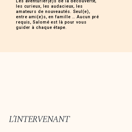
Les aventurier(e)s de la découverte,
les curieux, les audacieux, les
amateurs de nouveautés. Seul(e),
entre ami(e)s, en famille … Aucun pré
requis, Salomé est là pour vous
guider à chaque étape.
L’INTERVENANT