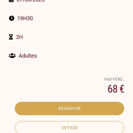
19H30
2H
Adultes
68 €
RÉSERVER
OFFRIR