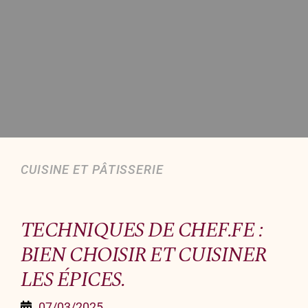
Organiser un événement
NOUS CONTACTER
Offrir un bon cadeau
Nous contacter
CUISINE ET PÂTISSERIE
TECHNIQUES DE CHEF.FE :
BIEN CHOISIR ET CUISINER
LES ÉPICES.
07/03/2025