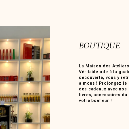
BOUTIQUE
La Maison des Ateliers
Véritable ode à la gast
découverte, vous y ret
aimons ! Prolongez le p
des cadeaux avec nos id
livres, accessoires du
votre bonheur !