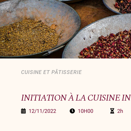
CUISINE ET PÂTISSERIE
INITIATION À LA CUISINE 
12/11/2022
10H00
2h