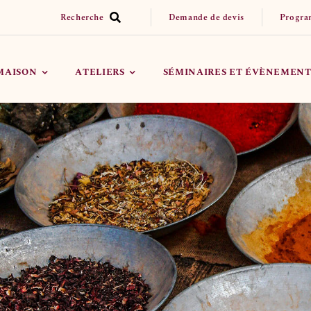
Recherche
Demande de devis
Progra
 MAISON
ATELIERS
SÉMINAIRES ET ÉVÈNEMENT
Réserver un Atelier
Organiser mon évènement