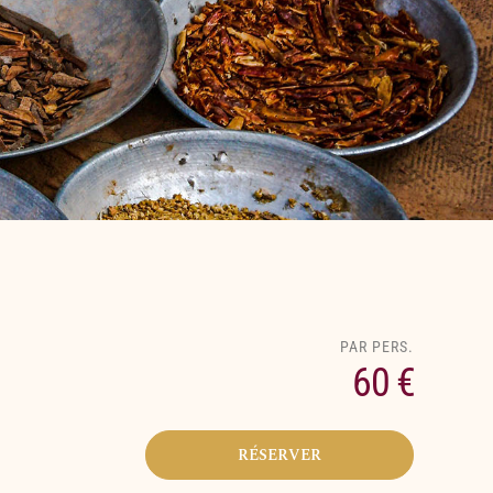
60 €
RÉSERVER