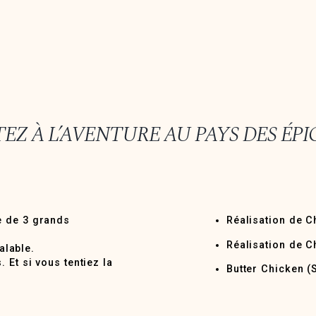
TEZ À L’AVENTURE AU PAYS DES É
e de 3 grands
Réalisation de 
Réalisation de C
alable.
 Et si vous tentiez la
Butter Chicken (