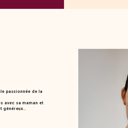
ble passionnée de la
és avec sa maman et
et généreux…