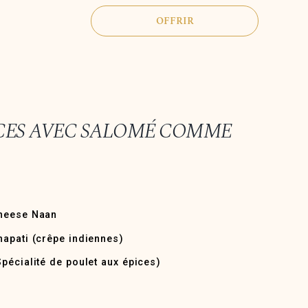
OFFRIR
PICES AVEC SALOMÉ COMME
Cheese Naan
hapati (crêpe indiennes)
Spécialité de poulet aux épices)