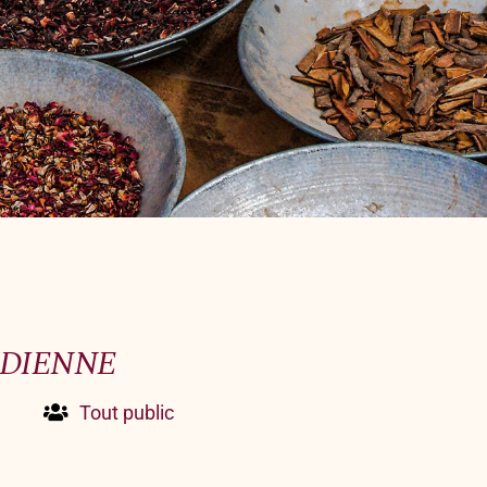
Offrir un bon cadeau
Nous contacter
INDIENNE
Tout public