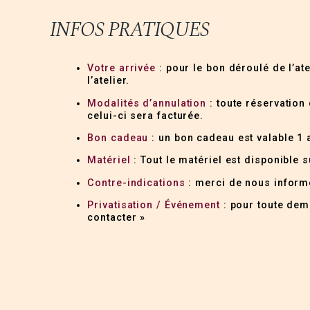
INFOS PRATIQUES
Votre arrivée
: pour le bon déroulé de l’at
l’atelier.
Modalités d’annulation
: toute réservation 
celui-ci sera facturée.
Bon cadeau
: un bon cadeau est valable 1 a
Matériel
: Tout le matériel est disponible s
Contre-indications
: merci de nous informe
Privatisation / Événement
: pour toute dema
contacter »