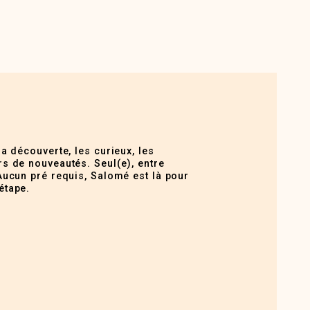
la découverte, les curieux, les
s de nouveautés. Seul(e), entre
Aucun pré requis, Salomé est là pour
étape.