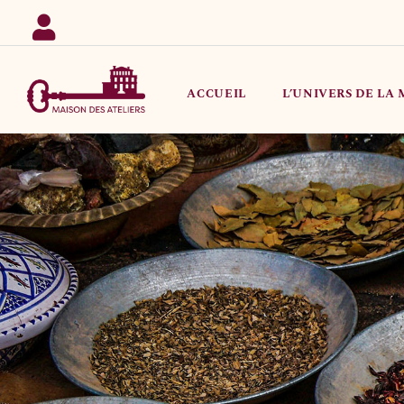
Passer
au
contenu
ACCUEIL
L’UNIVERS DE LA