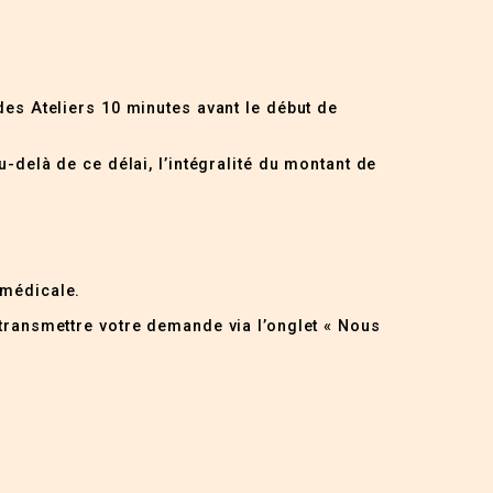
des Ateliers 10 minutes avant le début de
u-delà de ce délai, l’intégralité du montant de
 médicale.
 transmettre votre demande via l’onglet « Nous