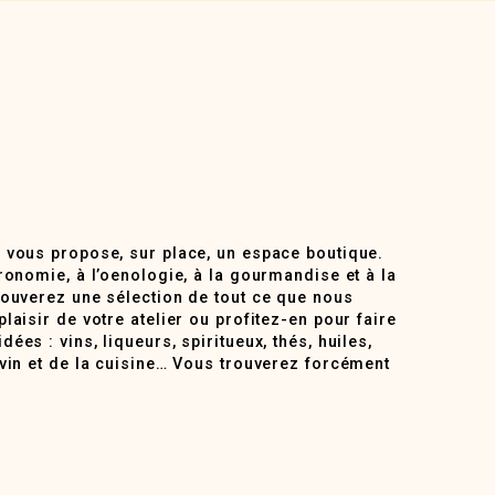
 vous propose, sur place, un espace boutique.
ronomie, à l’oenologie, à la gourmandise et à la
rouverez une sélection de tout ce que nous
laisir de votre atelier ou profitez-en pour faire
ées : vins, liqueurs, spiritueux, thés, huiles,
 vin et de la cuisine… Vous trouverez forcément