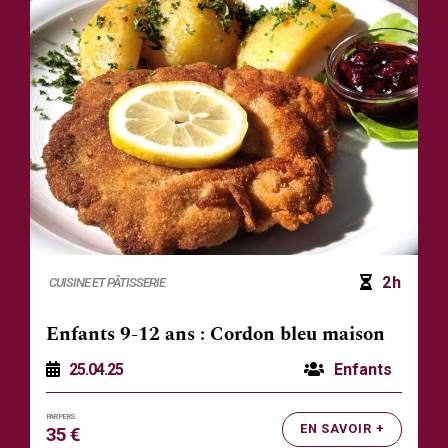
2h
CUISINE ET PÂTISSERIE
Enfants 9-12 ans : Cordon bleu maison
25.04.25
Enfants
EN SAVOIR +
35 €