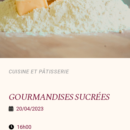
Organiser un événement
NOUS CONTACTER
Offrir un bon cadeau
Nous contacter
CUISINE ET PÂTISSERIE
GOURMANDISES SUCRÉES
20/04/2023
16h00