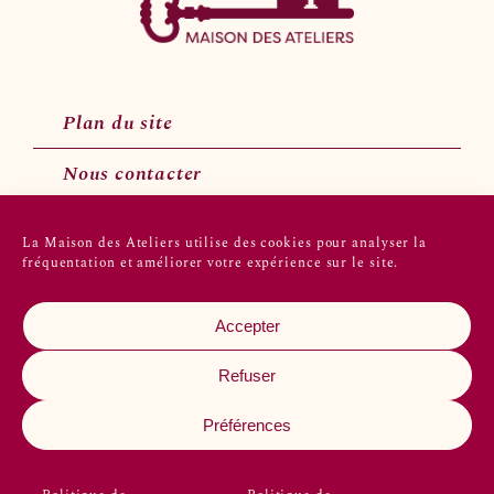
Plan du site
Nous contacter
La Maison des Ateliers utilise des cookies pour analyser la
fréquentation et améliorer votre expérience sur le site.
Suivez-nous sur les réseaux sociaux
Accepter
Refuser
Préférences
2022 © Maison des ateliers
Crédits
Mentions légales
Confidentialité
Plan du site