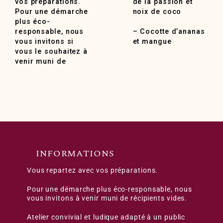
vos préparations.
de la passion et
Pour une démarche
noix de coco
plus éco-
responsable, nous
– Cocotte d’ananas
vous invitons si
et mangue
vous le souhaitez à
venir muni de
INFORMATIONS
Vous repartez avec vos préparations.
Pour une démarche plus éco-responsable, nous
vous invitons à venir muni de récipients vides.
Atelier convivial et ludique adapté à un public