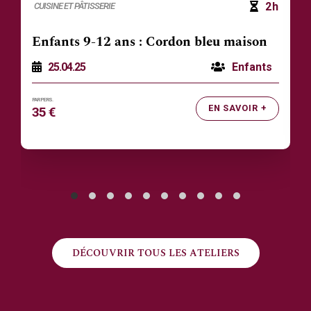
2h
CUISINE ET PÂTISSERIE
Enfants 9-12 ans : Cordon bleu maison
25.04.25
Enfants
EN SAVOIR +
35 €
DÉCOUVRIR TOUS LES ATELIERS