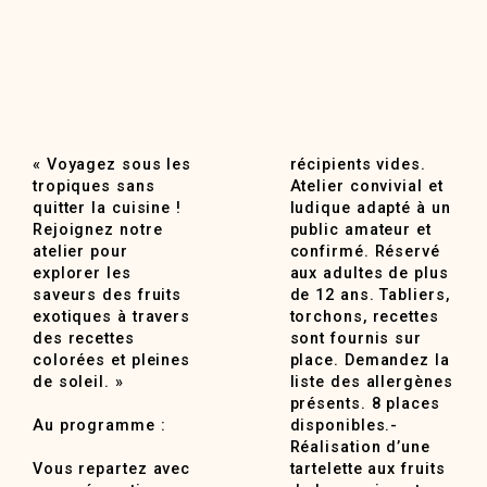
« Voyagez sous les
récipients vides.
tropiques sans
Atelier convivial et
quitter la cuisine !
ludique adapté à un
Rejoignez notre
public amateur et
atelier pour
confirmé. Réservé
explorer les
aux adultes de plus
saveurs des fruits
de 12 ans. Tabliers,
exotiques à travers
torchons, recettes
des recettes
sont fournis sur
colorées et pleines
place. Demandez la
de soleil. »
liste des allergènes
présents. 8 places
Au programme :
disponibles.-
Réalisation d’une
Vous repartez avec
tartelette aux fruits