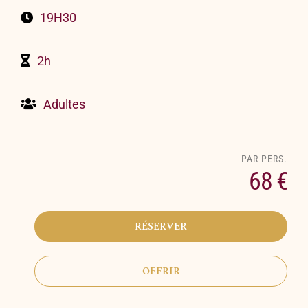
19H30
2h
Adultes
68 €
RÉSERVER
OFFRIR