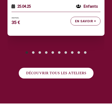
25.04.25
Enfants
EN SAVOIR +
35 €
DÉCOUVRIR TOUS LES ATELIERS