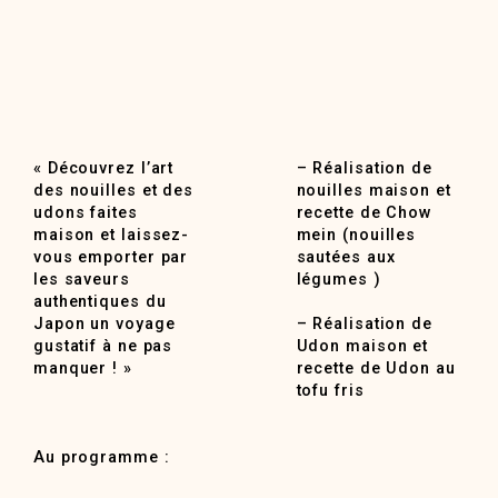
« Découvrez l’art
– Réalisation de
des nouilles et des
nouilles maison et
udons faites
recette de Chow
maison et laissez-
mein (nouilles
vous emporter par
sautées aux
les saveurs
légumes )
authentiques du
Japon un voyage
– Réalisation de
gustatif à ne pas
Udon maison et
manquer ! »
recette de Udon au
tofu fris
Au programme :