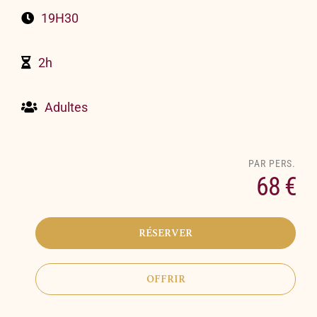
19H30
2h
Adultes
68 €
RÉSERVER
OFFRIR