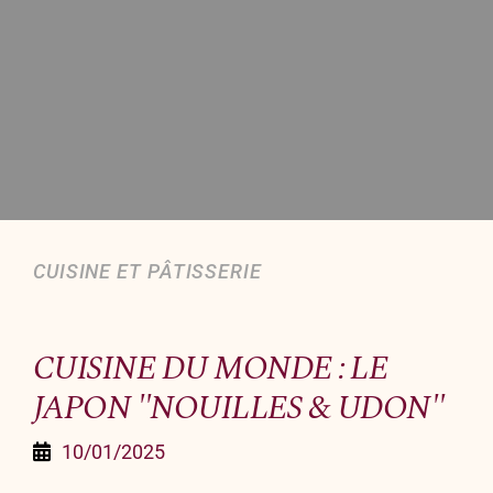
Organiser un événement
NOUS CONTACTER
Offrir un bon cadeau
Nous contacter
CUISINE ET PÂTISSERIE
CUISINE DU MONDE : LE
JAPON "NOUILLES & UDON"
10/01/2025