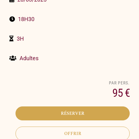
18H30
3H
Adultes
95 €
RÉSERVER
OFFRIR