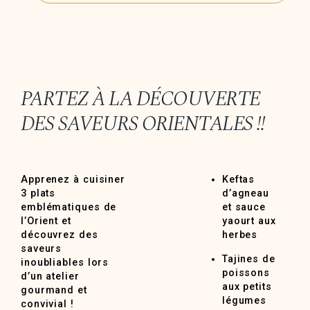
PARTEZ À LA DÉCOUVERTE
DES SAVEURS ORIENTALES !!
Apprenez à cuisiner
Keftas
3 plats
d’agneau
emblématiques de
et sauce
l’Orient et
yaourt aux
découvrez des
herbes
saveurs
Tajines de
inoubliables lors
poissons
d’un atelier
aux petits
gourmand et
légumes
convivial !