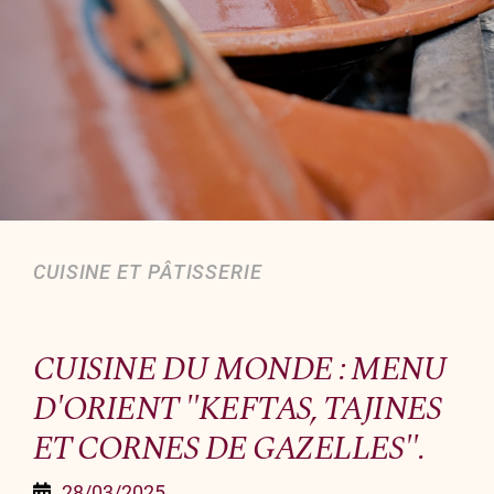
Organiser un événement
NOUS CONTACTER
Offrir un bon cadeau
Nous contacter
CUISINE ET PÂTISSERIE
CUISINE DU MONDE : MENU
D'ORIENT "KEFTAS, TAJINES
ET CORNES DE GAZELLES".
28/03/2025