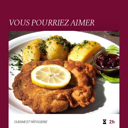
VOUS POURRIEZ AIMER
2h
CUISINE ET PÂTISSERIE