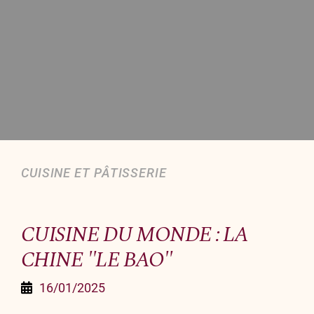
Organiser un événement
NOUS CONTACTER
Offrir un bon cadeau
Nous contacter
CUISINE ET PÂTISSERIE
CUISINE DU MONDE : LA
CHINE "LE BAO"
16/01/2025