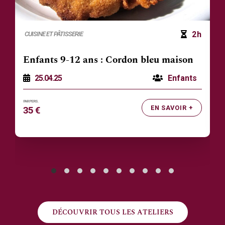
2h
CUISINE ET PÂTISSERIE
Enfants 9-12 ans : Cordon bleu maison
25.04.25
Enfants
EN SAVOIR +
35 €
DÉCOUVRIR TOUS LES ATELIERS