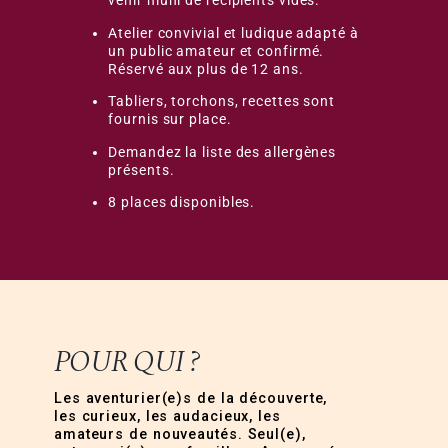
venir muni de récipients vides.
Atelier convivial et ludique adapté à
un public amateur et confirmé.
Réservé aux plus de 12 ans.
Tabliers, torchons, recettes sont
fournis sur place.
Demandez la liste des allergènes
présents.
8 places disponibles.
POUR QUI ?
Les aventurier(e)s de la découverte,
les curieux, les audacieux, les
amateurs de nouveautés. Seul(e),