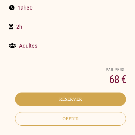
19h30
2h
Adultes
68 €
RÉSERVER
OFFRIR