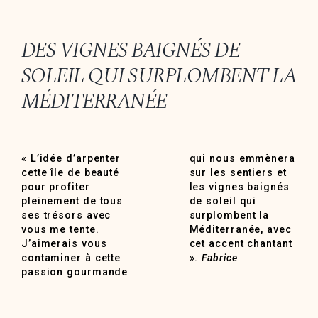
DES VIGNES BAIGNÉS DE
SOLEIL QUI SURPLOMBENT LA
MÉDITERRANÉE
« L’idée d’arpenter
qui nous emmènera
cette île de beauté
sur les sentiers et
pour profiter
les vignes baignés
pleinement de tous
de soleil qui
ses trésors avec
surplombent la
vous me tente.
Méditerranée, avec
J’aimerais vous
cet accent chantant
contaminer à cette
».
Fabrice
passion gourmande