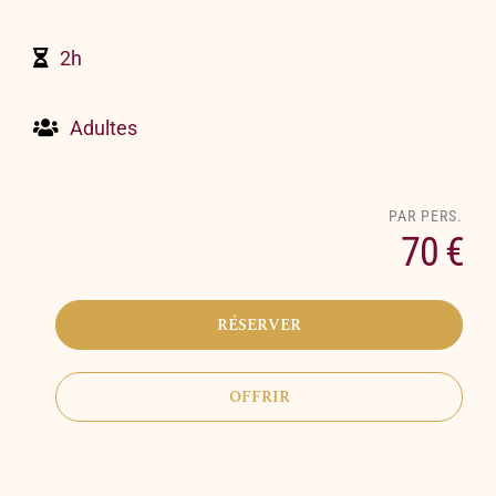
2h
Adultes
70 €
RÉSERVER
OFFRIR