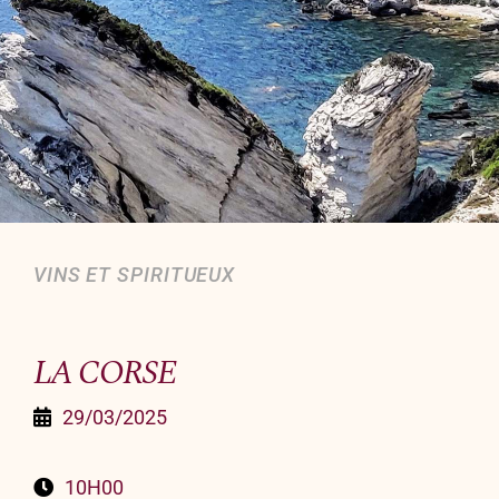
Organiser un événement
NOUS CONTACTER
Offrir un bon cadeau
Nous contacter
VINS ET SPIRITUEUX
LA CORSE
29/03/2025
10H00