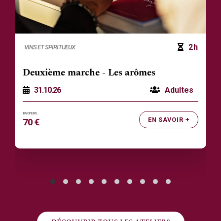
2h
VINS ET SPIRITUEUX
Deuxième marche - Les arômes
31.10.26
Adultes
EN SAVOIR +
70 €