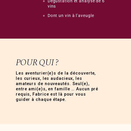
Dégustation et analyse de 6
vins
Dont un vin à l’aveugle
POUR QUI ?
Les aventurier(e)s de la découverte,
les curieux, les audacieux, les
amateurs de nouveautés. Seul(e),
entre ami(e)s, en famille … Aucun pré
requis, Fabrice est là pour vous
guider à chaque étape.