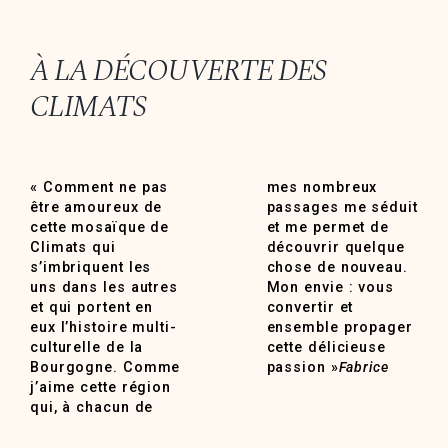
À LA DÉCOUVERTE DES
CLIMATS
« Comment ne pas
mes nombreux
être amoureux de
passages me séduit
cette mosaïque de
et me permet de
Climats qui
découvrir quelque
s’imbriquent les
chose de nouveau.
uns dans les autres
Mon envie : vous
et qui portent en
convertir et
eux l’histoire multi-
ensemble propager
culturelle de la
cette délicieuse
Bourgogne. Comme
passion »
Fabrice
j’aime cette région
qui, à chacun de