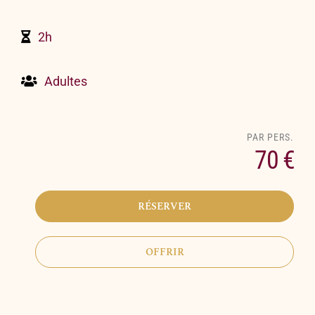
2h
Adultes
70 €
RÉSERVER
OFFRIR