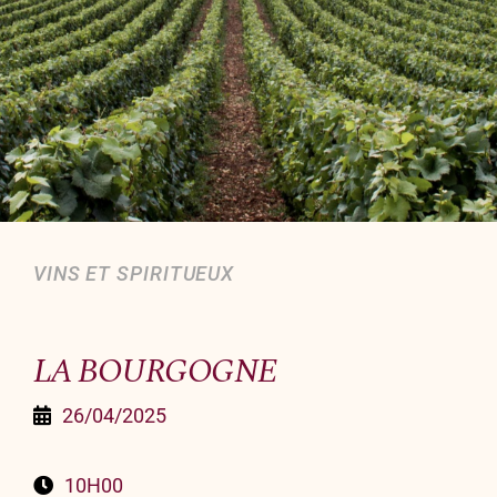
Organiser un événement
NOUS CONTACTER
Offrir un bon cadeau
Nous contacter
VINS ET SPIRITUEUX
LA BOURGOGNE
26/04/2025
10H00