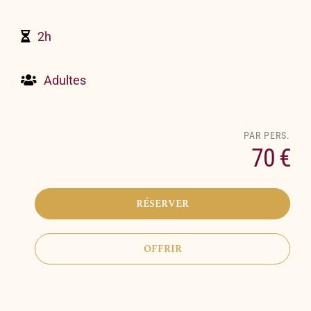
2h
Adultes
70 €
RÉSERVER
OFFRIR