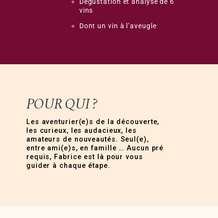
Dégustation et analyse de 6
vins
Dont un vin à l’aveugle
POUR QUI ?
Les aventurier(e)s de la découverte,
les curieux, les audacieux, les
amateurs de nouveautés. Seul(e),
entre ami(e)s, en famille … Aucun pré
requis, Fabrice est là pour vous
guider à chaque étape.