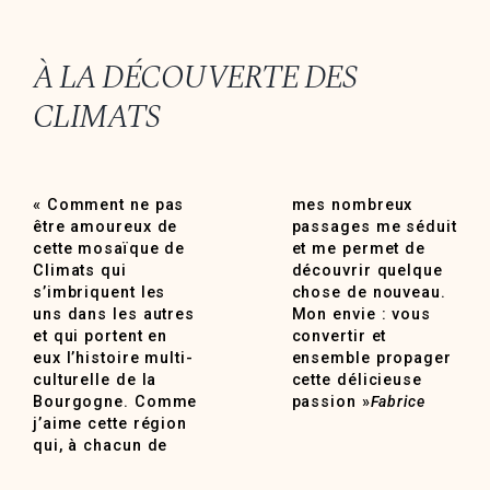
À LA DÉCOUVERTE DES
CLIMATS
« Comment ne pas
mes nombreux
être amoureux de
passages me séduit
cette mosaïque de
et me permet de
Climats qui
découvrir quelque
s’imbriquent les
chose de nouveau.
uns dans les autres
Mon envie : vous
et qui portent en
convertir et
eux l’histoire multi-
ensemble propager
culturelle de la
cette délicieuse
Bourgogne. Comme
passion »
Fabrice
j’aime cette région
qui, à chacun de