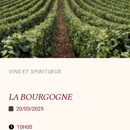
Organiser un événement
NOUS CONTACTER
Offrir un bon cadeau
Nous contacter
VINS ET SPIRITUEUX
LA BOURGOGNE
20/03/2025
10H00