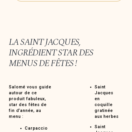
LA SAINT JACQUES,
INGRÉDIENT STAR DES
MENUS DE FÊTES !
Salomé vous guide
Saint
autour de ce
Jacques
produit fabuleux,
en
star des fêtes de
coquille
fin d’année, au
gratinée
menu :
aux herbes
Saint
Carpaccio