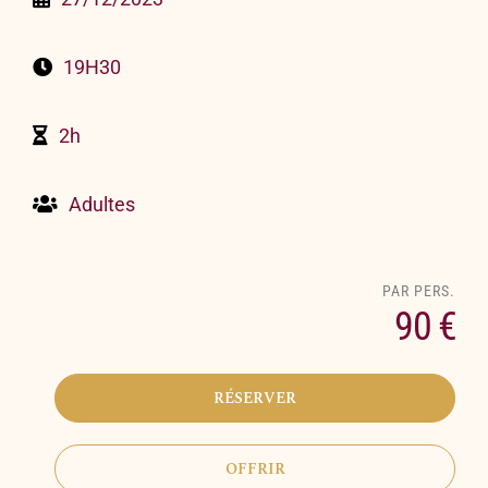
19H30
2h
Adultes
90 €
RÉSERVER
OFFRIR