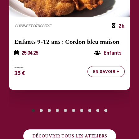
2h
CUISINE ET PÂTISSERIE
Enfants 9-12 ans : Cordon bleu maison
25.04.25
Enfants
EN SAVOIR +
35 €
DÉCOUVRIR TOUS LES ATELIERS