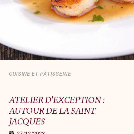
Organiser un événement
NOUS CONTACTER
Offrir un bon cadeau
Nous contacter
CUISINE ET PÂTISSERIE
ATELIER D'EXCEPTION :
AUTOUR DE LA SAINT
JACQUES
27/12/2023