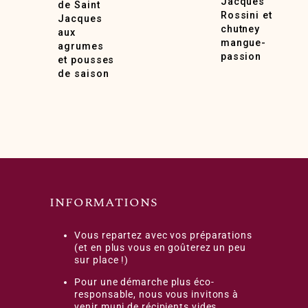
Jacques
de Saint
Rossini et
Jacques
chutney
aux
mangue-
agrumes
passion
et pousses
de saison
INFORMATIONS
Vous repartez avec vos préparations
(et en plus vous en goûterez un peu
sur place !)
Pour une démarche plus éco-
responsable, nous vous invitons à
venir muni de récipients vides.