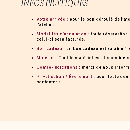
INFOS PRATIQUES
Votre arrivée
: pour le bon déroulé de l’at
l’atelier.
Modalités d’annulation
: toute réservation 
celui-ci sera facturée.
Bon cadeau
: un bon cadeau est valable 1 a
Matériel
: Tout le matériel est disponible s
Contre-indications
: merci de nous informe
Privatisation / Événement
: pour toute dema
contacter »