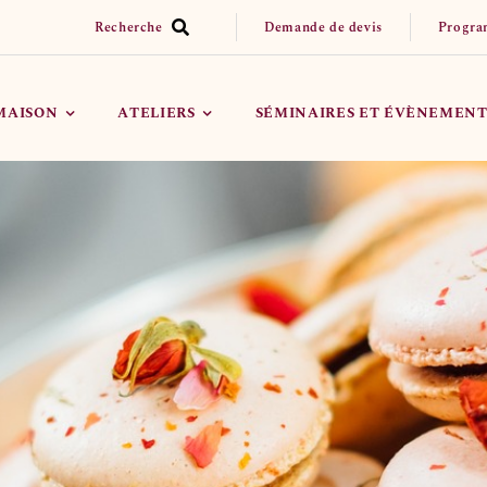
Recherche
Demande de devis
Progra
 MAISON
ATELIERS
SÉMINAIRES ET ÉVÈNEMENT
Réserver un Atelier
Organiser mon évènement