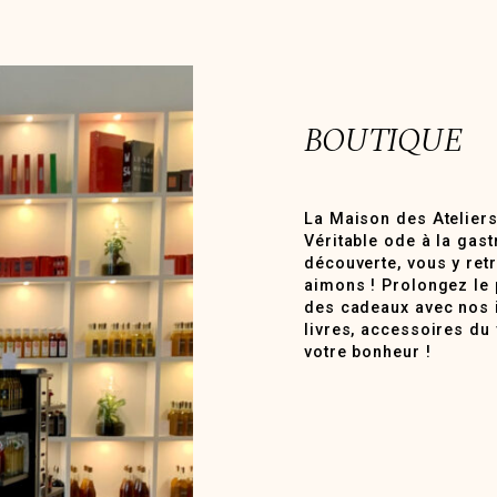
BOUTIQUE
La Maison des Ateliers
Véritable ode à la gast
découverte, vous y ret
aimons ! Prolongez le p
des cadeaux avec nos id
livres, accessoires du
votre bonheur !