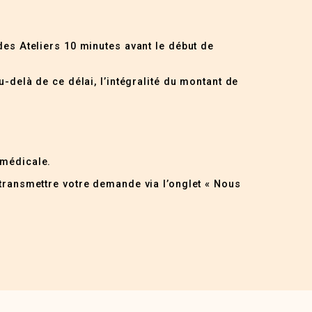
des Ateliers 10 minutes avant le début de
u-delà de ce délai, l’intégralité du montant de
 médicale.
 transmettre votre demande via l’onglet « Nous