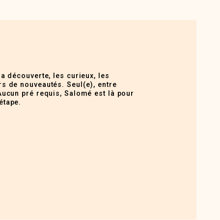
la découverte, les curieux, les
s de nouveautés. Seul(e), entre
Aucun pré requis, Salomé est là pour
étape.