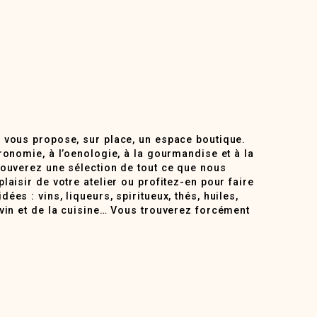
 vous propose, sur place, un espace boutique.
ronomie, à l’oenologie, à la gourmandise et à la
rouverez une sélection de tout ce que nous
laisir de votre atelier ou profitez-en pour faire
ées : vins, liqueurs, spiritueux, thés, huiles,
 vin et de la cuisine… Vous trouverez forcément