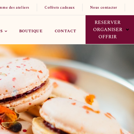
mme des ateliers
Coffrets cadeaux
Nous contacter
RESERVER
ORGANISER
S
BOUTIQUE
CONTACT
OFFRIR