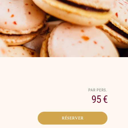
95 €
RÉSERVER