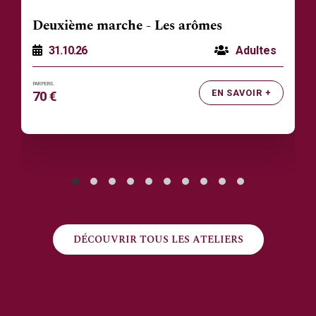
Deuxième marche - Les arômes
31.10.26
Adultes
EN SAVOIR +
70 €
DÉCOUVRIR TOUS LES ATELIERS