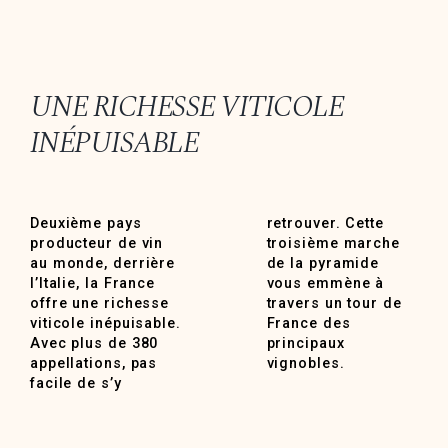
UNE RICHESSE VITICOLE
INÉPUISABLE
Deuxième pays
retrouver. Cette
producteur de vin
troisième marche
au monde, derrière
de la pyramide
l’Italie, la France
vous emmène à
offre une richesse
travers un tour de
viticole inépuisable.
France des
Avec plus de 380
principaux
appellations, pas
vignobles.
facile de s’y