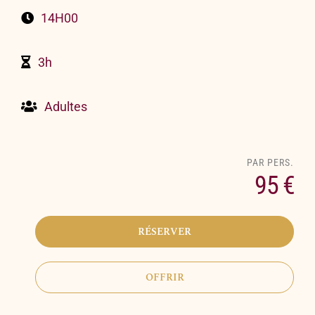
14H00
3h
Adultes
95 €
RÉSERVER
OFFRIR