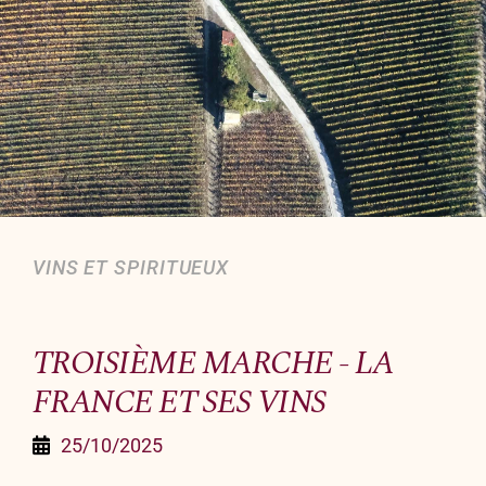
Organiser un événement
NOUS CONTACTER
Offrir un bon cadeau
Nous contacter
VINS ET SPIRITUEUX
TROISIÈME MARCHE - LA
FRANCE ET SES VINS
25/10/2025