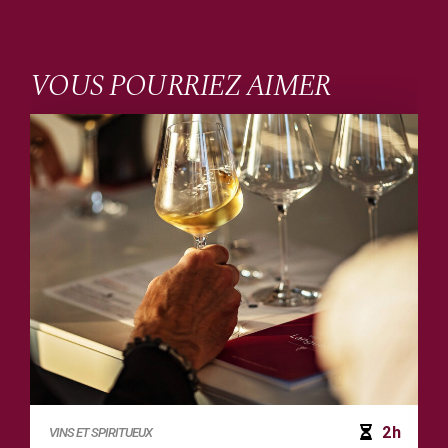
VOUS POURRIEZ AIMER
2h
VINS ET SPIRITUEUX