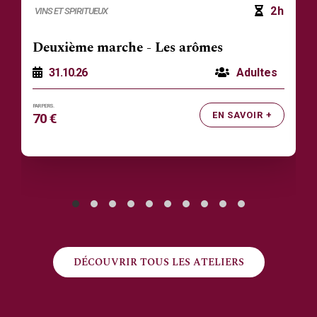
2h
VINS ET SPIRITUEUX
Deuxième marche - Les arômes
31.10.26
Adultes
EN SAVOIR +
70 €
DÉCOUVRIR TOUS LES ATELIERS