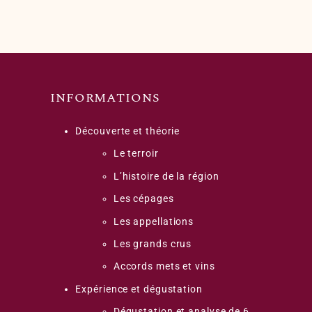
INFORMATIONS
Découverte et théorie
Le terroir
L’histoire de la région
Les cépages
Les appellations
Les grands crus
Accords mets et vins
Expérience et dégustation
Dégustation et analyse de 6