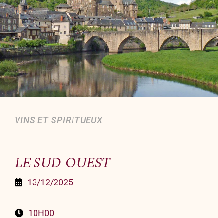
Organiser un événement
NOUS CONTACTER
Offrir un bon cadeau
Nous contacter
VINS ET SPIRITUEUX
LE SUD-OUEST
13/12/2025
10H00