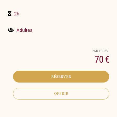
2h
Adultes
70 €
RÉSERVER
OFFRIR