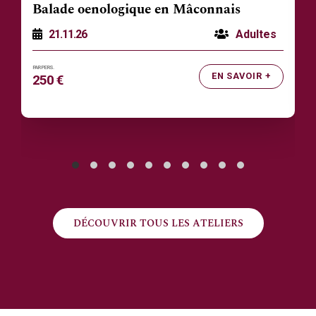
Balade oenologique en Mâconnais
21.11.26
Adultes
EN SAVOIR +
250 €
DÉCOUVRIR TOUS LES ATELIERS