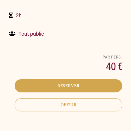
2h
Tout public
40 €
RÉSERVER
OFFRIR