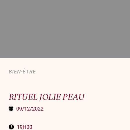
Organiser un événement
NOUS CONTACTER
Offrir un bon cadeau
Nous contacter
BIEN-ÊTRE
RITUEL JOLIE PEAU
09/12/2022
19H00