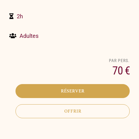
2h
Adultes
70 €
RÉSERVER
OFFRIR