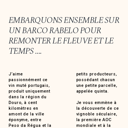
EMBARQUONS ENSEMBLE SUR
UN BARCO RABELO POUR
REMONTER LE FLEUVE ET LE
TEMPS ….
J’aime
petits producteurs,
passionnément ce
possédant chacun
vin muté portugais,
une petite parcelle,
produit uniquement
appelée quinta.
dans la région du
Douro, à cent
Je vous emmène à
kilomètres en
la découverte de ce
amont de la ville
vignoble séculaire,
éponyme, entre
la première AOC
Peso da Régua et la
mondiale et à la