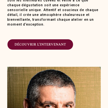
soin les meilleures cuvées et veille à ce que
chaque dégustation soit une expérience
sensorielle unique. Attentif et soucieux de chaque
détail, il crée une atmosphère chaleureuse et
bienveillante, transformant chaque atelier en un
moment d’exception.
DÉCOUVRIR L’INTERVENANT