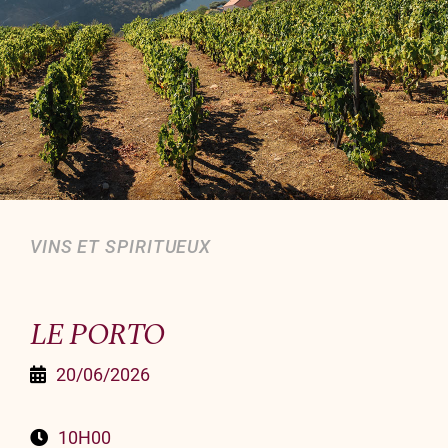
Organiser un événement
NOUS CONTACTER
Offrir un bon cadeau
Nous contacter
VINS ET SPIRITUEUX
LE PORTO
20/06/2026
10H00