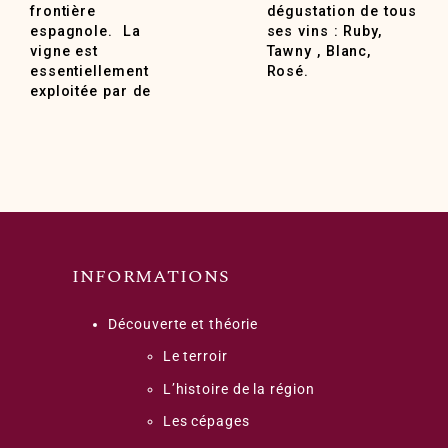
frontière
dégustation de tous
espagnole. La
ses vins : Ruby,
vigne est
Tawny , Blanc,
essentiellement
Rosé.
exploitée par de
INFORMATIONS
Découverte et théorie
Le terroir
L’histoire de la région
Les cépages