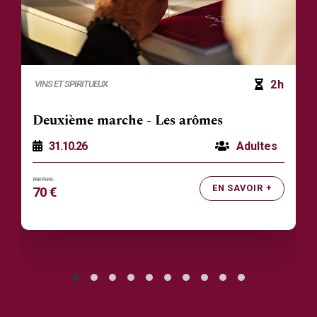
2h
VINS ET SPIRITUEUX
Deuxième marche - Les arômes
31.10.26
Adultes
EN SAVOIR +
70 €