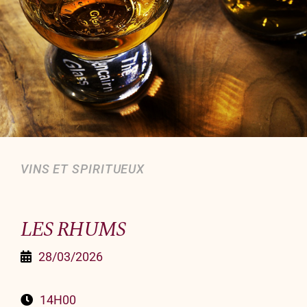
Organiser un événement
NOUS CONTACTER
Offrir un bon cadeau
Nous contacter
VINS ET SPIRITUEUX
LES RHUMS
28/03/2026
14H00