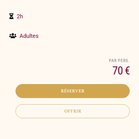
2h
Adultes
70 €
RÉSERVER
OFFRIR