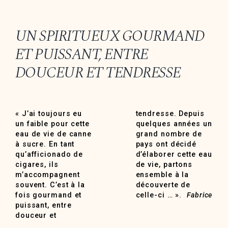
UN SPIRITUEUX GOURMAND
ET PUISSANT, ENTRE
DOUCEUR ET TENDRESSE
« J’ai toujours eu
tendresse. Depuis
un faible pour cette
quelques années un
eau de vie de canne
grand nombre de
à sucre. En tant
pays ont décidé
qu’afficionado de
d’élaborer cette eau
cigares, ils
de vie, partons
m’accompagnent
ensemble à la
souvent. C’est à la
découverte de
fois gourmand et
celle-ci … ».
Fabrice
puissant, entre
douceur et