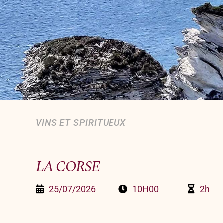
VINS ET SPIRITUEUX
LA CORSE
25/07/2026
10H00
2h