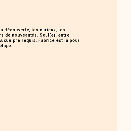
la découverte, les curieux, les
s de nouveautés. Seul(e), entre
Aucun pré requis, Fabrice est là pour
étape.