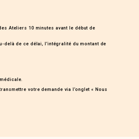
des Ateliers 10 minutes avant le début de
u-delà de ce délai, l’intégralité du montant de
 médicale.
 transmettre votre demande via l’onglet « Nous