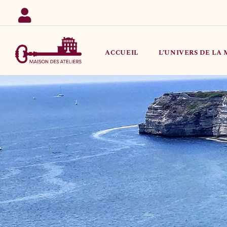
Passer
au
contenu
ACCUEIL
L’UNIVERS DE LA