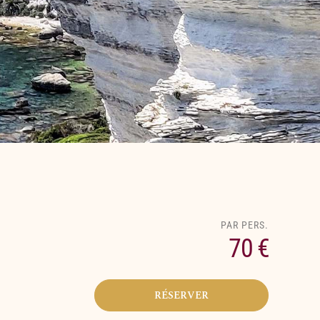
70 €
RÉSERVER