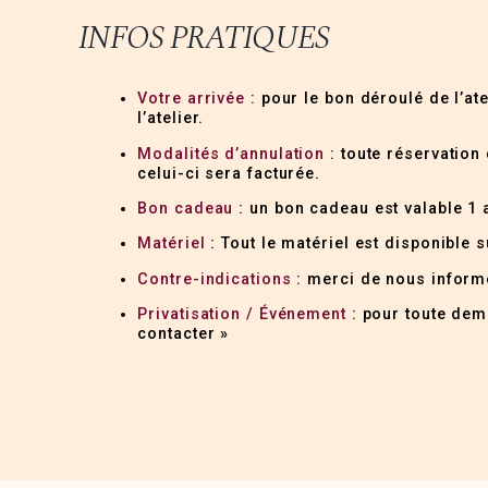
INFOS PRATIQUES
Votre arrivée
: pour le bon déroulé de l’at
l’atelier.
Modalités d’annulation
: toute réservation 
celui-ci sera facturée.
Bon cadeau
: un bon cadeau est valable 1 a
Matériel
: Tout le matériel est disponible s
Contre-indications
: merci de nous informe
Privatisation / Événement
: pour toute dema
contacter »