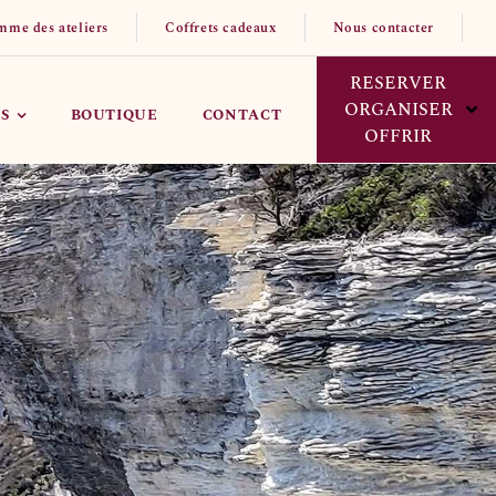
mme des ateliers
Coffrets cadeaux
Nous contacter
RESERVER
ORGANISER
S
BOUTIQUE
CONTACT
OFFRIR