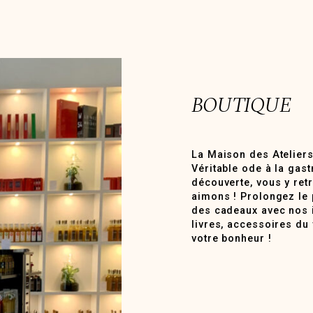
BOUTIQUE
La Maison des Ateliers
Véritable ode à la gast
découverte, vous y ret
aimons ! Prolongez le p
des cadeaux avec nos id
livres, accessoires du
votre bonheur !