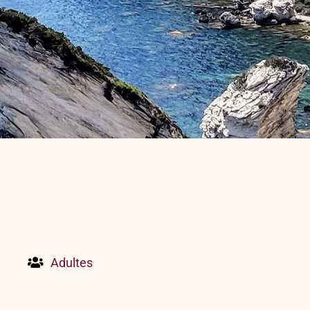
Offrir un bon cadeau
Nous contacter
Adultes