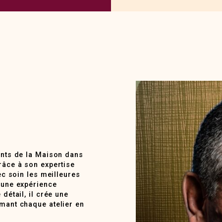
ents de la Maison dans
râce à son expertise
ec soin les meilleures
 une expérience
détail, il crée une
rmant chaque atelier en