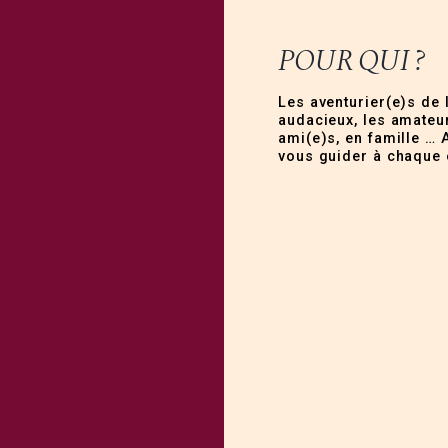
POUR QUI ?
Les aventurier(e)s de 
audacieux, les amateur
ami(e)s, en famille … 
vous guider à chaque 