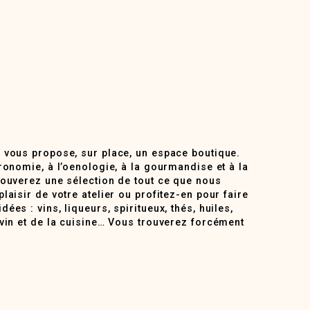
 vous propose, sur place, un espace boutique.
ronomie, à l’oenologie, à la gourmandise et à la
rouverez une sélection de tout ce que nous
laisir de votre atelier ou profitez-en pour faire
ées : vins, liqueurs, spiritueux, thés, huiles,
 vin et de la cuisine… Vous trouverez forcément