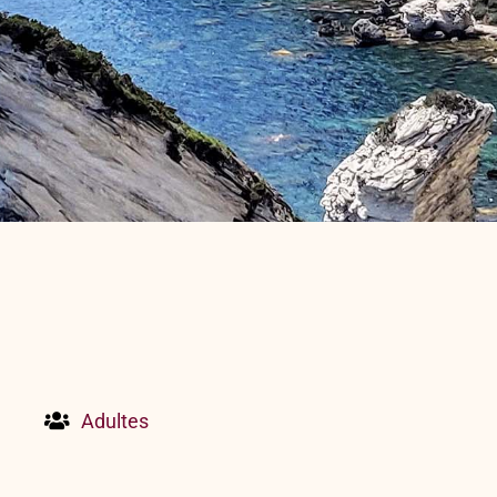
Offrir un bon cadeau
Nous contacter
Adultes