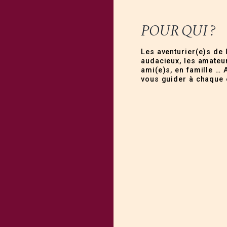
POUR QUI ?
Les aventurier(e)s de 
audacieux, les amateur
ami(e)s, en famille … 
vous guider à chaque 