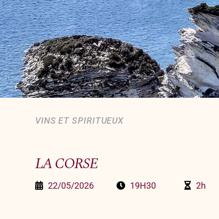
VINS ET SPIRITUEUX
LA CORSE
22/05/2026
19H30
2h