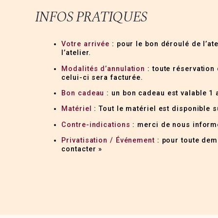
INFOS PRATIQUES
Votre arrivée
: pour le bon déroulé de l’at
l’atelier.
Modalités d’annulation
: toute réservation 
celui-ci sera facturée.
Bon cadeau
: un bon cadeau est valable 1 a
Matériel
: Tout le matériel est disponible s
Contre-indications
: merci de nous informe
Privatisation / Événement
: pour toute dema
contacter »