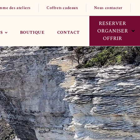
mme des ateliers
Coffrets cadeaux
Nous contacter
RESERVER
ORGANISER
S
BOUTIQUE
CONTACT
OFFRIR