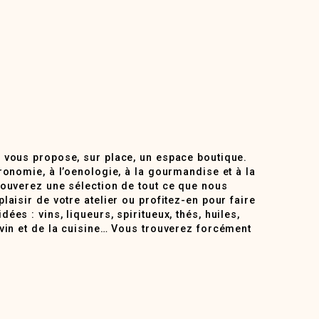
 vous propose, sur place, un espace boutique.
ronomie, à l’oenologie, à la gourmandise et à la
rouverez une sélection de tout ce que nous
laisir de votre atelier ou profitez-en pour faire
ées : vins, liqueurs, spiritueux, thés, huiles,
 vin et de la cuisine… Vous trouverez forcément