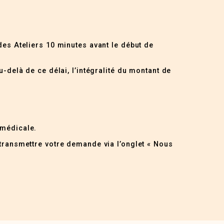
des Ateliers 10 minutes avant le début de
u-delà de ce délai, l’intégralité du montant de
 médicale.
 transmettre votre demande via l’onglet « Nous