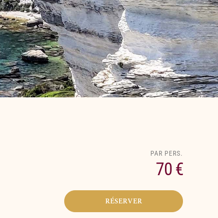
70 €
RÉSERVER