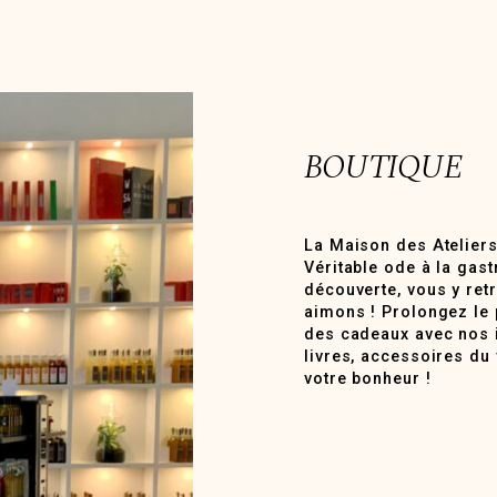
BOUTIQUE
La Maison des Ateliers
Véritable ode à la gast
découverte, vous y ret
aimons ! Prolongez le p
des cadeaux avec nos id
livres, accessoires du
votre bonheur !