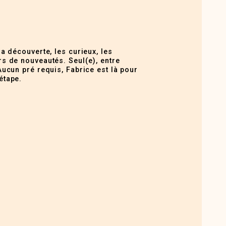
la découverte, les curieux, les
s de nouveautés. Seul(e), entre
Aucun pré requis, Fabrice est là pour
étape.