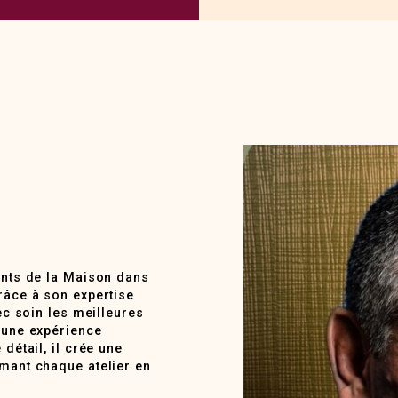
ents de la Maison dans
râce à son expertise
ec soin les meilleures
 une expérience
détail, il crée une
rmant chaque atelier en