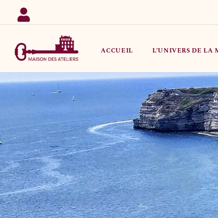
Passer
au
contenu
ACCUEIL
L’UNIVERS DE LA