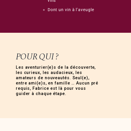
vins
Dont un vin à l’aveugle
POUR QUI ?
Les aventurier(e)s de la découverte,
les curieux, les audacieux, les
amateurs de nouveautés. Seul(e),
entre ami(e)s, en famille … Aucun pré
requis, Fabrice est là pour vous
guider à chaque étape.