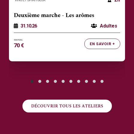
Deuxième marche - Les arômes
31.10.26
Adultes
EN SAVOIR +
70 €
DÉCOUVRIR TOUS LES ATELIERS