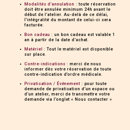
Modalités d’annulation
: toute réservation
doit être annulée minimum 24h avant le
début de l’atelier. Au-delà de ce délai,
l’intégralité du montant de celui-ci sera
facturée.
Bon cadeau
: un bon cadeau est valable 1
an à partir de la date d’achat.
Matériel
: Tout le matériel est disponible
sur place.
Contre-indications
: merci de nous
informer dès votre réservation de toute
contre-indication d’ordre médicale.
Privatisation / Événement
: pour toute
demande de privatisation d’un espace ou
d’un atelier, merci de transmettre votre
demande via l’onglet « Nous contacter »