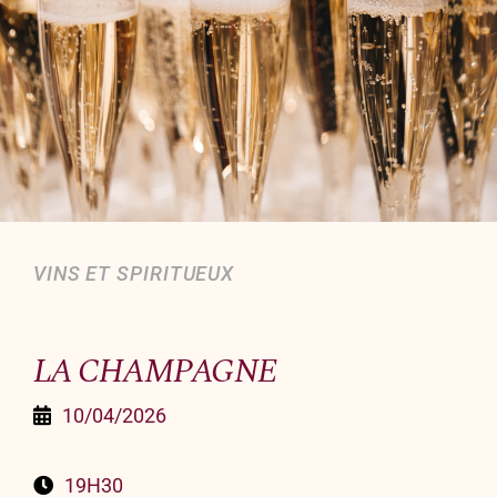
Organiser un événement
NOUS CONTACTER
Offrir un bon cadeau
Nous contacter
VINS ET SPIRITUEUX
LA CHAMPAGNE
10/04/2026
19H30