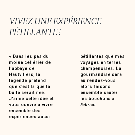
VIVEZ UNE EXPÉRIENCE
PÉTILLANTE !
« Dans les pas du
pétillantes que mes
moine cellérier de
voyages en terres
l’abbaye de
champenoises. La
Hautvillers, la
gourmandise sera
légende prétend
au rendez-vous
que c’est là que la
alors faisons
bulle serait née.
ensemble sauter
J’aime cette idée et
les bouchons ».
vous convie à vivre
Fabrice
ensemble des
expériences aussi