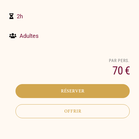
2h
Adultes
70 €
RÉSERVER
OFFRIR