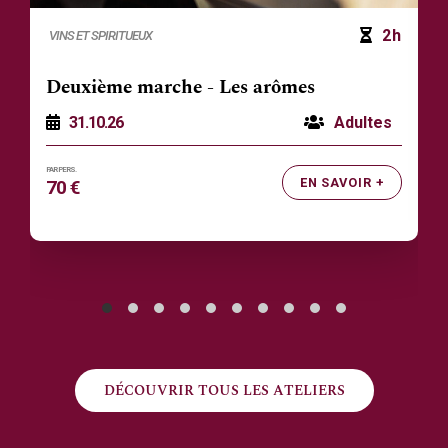
2h
VINS ET SPIRITUEUX
Deuxième marche - Les arômes
31.10.26
Adultes
EN SAVOIR +
70 €
DÉCOUVRIR TOUS LES ATELIERS