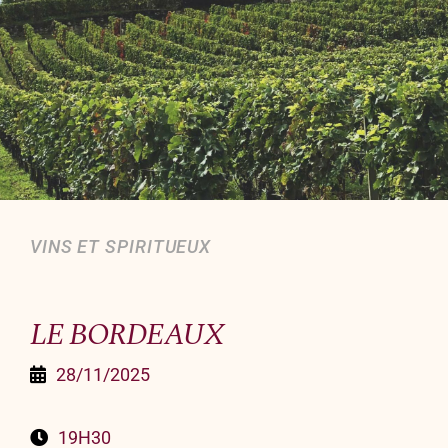
Organiser un événement
NOUS CONTACTER
Offrir un bon cadeau
Nous contacter
VINS ET SPIRITUEUX
LE BORDEAUX
28/11/2025
19H30