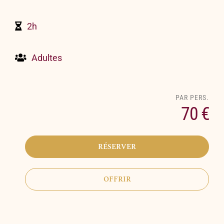
2h
Adultes
70 €
RÉSERVER
OFFRIR