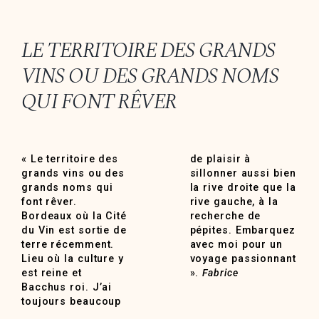
LE TERRITOIRE DES GRANDS
VINS OU DES GRANDS NOMS
QUI FONT RÊVER
« Le territoire des
de plaisir à
grands vins ou des
sillonner aussi bien
grands noms qui
la rive droite que la
font rêver.
rive gauche, à la
Bordeaux où la Cité
recherche de
du Vin est sortie de
pépites. Embarquez
terre récemment.
avec moi pour un
Lieu où la culture y
voyage passionnant
est reine et
».
Fabrice
Bacchus roi. J’ai
toujours beaucoup