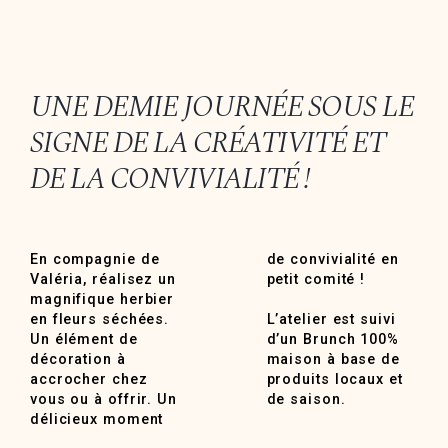
UNE DEMIE JOURNÉE SOUS LE
SIGNE DE LA CRÉATIVITÉ ET
DE LA CONVIVIALITÉ !
En compagnie de
de convivialité en
Valéria, réalisez un
petit comité !
magnifique herbier
en fleurs séchées.
L’atelier est suivi
Un élément de
d’un Brunch 100%
décoration à
maison à base de
accrocher chez
produits locaux et
vous ou à offrir. Un
de saison.
délicieux moment