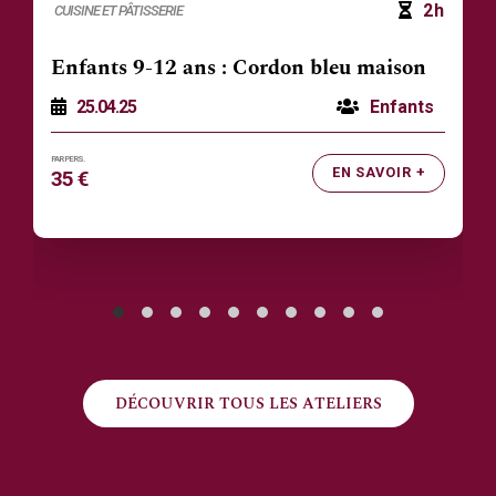
2h
CUISINE ET PÂTISSERIE
Enfants 9-12 ans : Cordon bleu maison
25.04.25
Enfants
EN SAVOIR +
35 €
DÉCOUVRIR TOUS LES ATELIERS