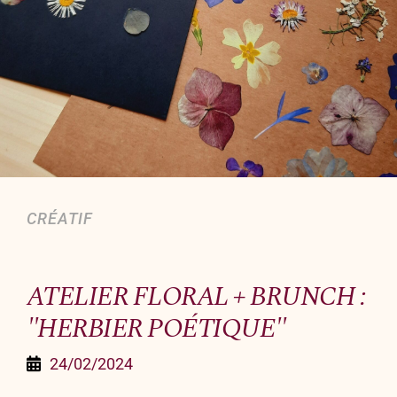
Organiser un événement
NOUS CONTACTER
Offrir un bon cadeau
Nous contacter
CRÉATIF
ATELIER FLORAL + BRUNCH :
"HERBIER POÉTIQUE"
24/02/2024