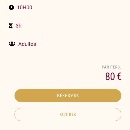
10H00
3h
Adultes
80 €
RÉSERVER
OFFRIR