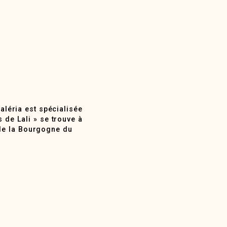
Valéria est spécialisée
 de Lali » se trouve à
de la Bourgogne du