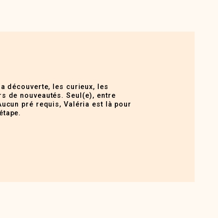
la découverte, les curieux, les
s de nouveautés. Seul(e), entre
Aucun pré requis, Valéria est là pour
étape.