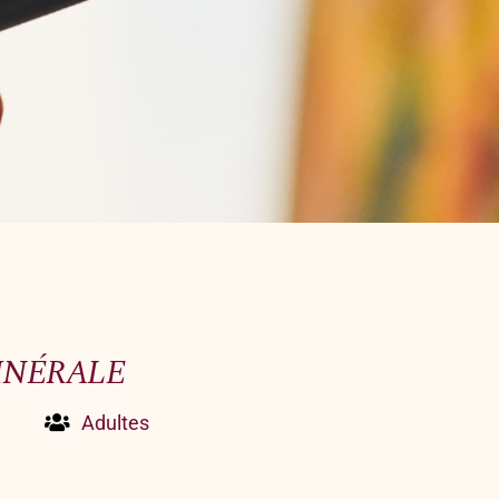
Offrir un bon cadeau
Nous contacter
INÉRALE
Adultes