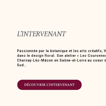
L’INTERVENANT
Passionnée par la botanique et les arts créatifs, 
dans le design floral. Son atelier « Les Couronnes
Charnay-Lès-Mâcon en Saône-et-Loire au coeur 
Sud…
DÉCOUVRIR L’INTERVENANT