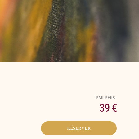
39 €
RÉSERVER